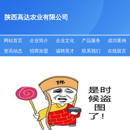
陕西高达农业有限公司
网站首页
企业简介
企业文化
产品服务
成功案例
资讯动态
招商加盟
诚聘英才
联系我们
在线留言